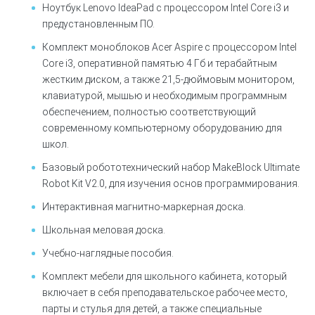
Ноутбук Lenovo IdeaPad с процессором Intel Core i3 и
предустановленным ПО.
Комплект моноблоков Acer Aspire с процессором Intel
Core i3, оперативной памятью 4 Гб и терабайтным
жестким диском, а также 21,5-дюймовым монитором,
клавиатурой, мышью и необходимым программным
обеспечением, полностью соответствующий
современному компьютерному оборудованию для
школ.
Базовый робототехнический набор MakeBlock Ultimate
Robot Kit V2.0, для изучения основ программирования.
Интерактивная магнитно-маркерная доска.
Школьная меловая доска.
Учебно-наглядные пособия.
Комплект мебели для школьного кабинета, который
включает в себя преподавательское рабочее место,
парты и стулья для детей, а также специальные