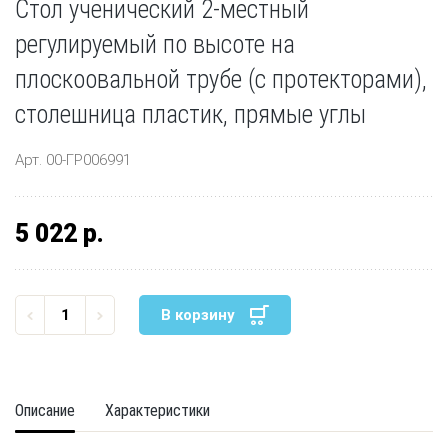
Стол ученический 2-местный
регулируемый по высоте на
плоскоовальной трубе (с протекторами),
столешница пластик, прямые углы
Арт. 00-ГР006991
5 022 р.
В корзину
Описание
Характеристики