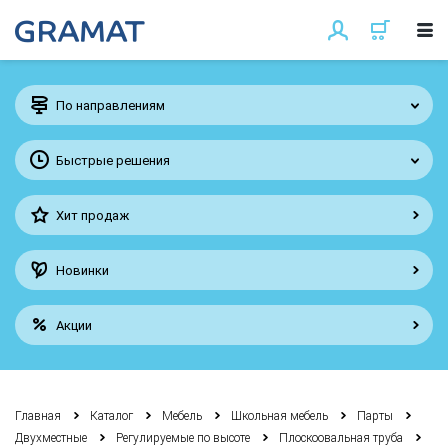
По направлениям
Быстрые решения
Хит продаж
Новинки
Акции
Главная
Каталог
Мебель
Школьная мебель
Парты
Двухместные
Регулируемые по высоте
Плоскоовальная труба