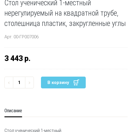
Стол ученический 1-местный
нерегулируемый на квадратной трубе,
столешница пластик, закругленные углы
Арт. 00-ГР007006
3 443 р.
В корзину
Описание
Стол ученический 1-местный.