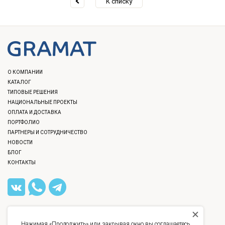
К списку
О КОМПАНИИ
КАТАЛОГ
ТИПОВЫЕ РЕШЕНИЯ
НАЦИОНАЛЬНЫЕ ПРОЕКТЫ
ОПЛАТА И ДОСТАВКА
ПОРТФОЛИО
ПАРТНЕРЫ И СОТРУДНИЧЕСТВО
НОВОСТИ
БЛОГ
КОНТАКТЫ
8 (812) 309-40-36
,
8 (800) 777-12-40
INFO@GRAMAT.RU
Нажимая «Продолжить» или закрывая окно вы соглашаетесь