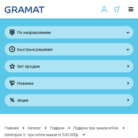
По направлениям
Быстрые решения
Хит продаж
Новинки
Акции
Главная
Каталог
Подарки
Подарки при заказе online
Категория 3 - при online-заказе от 500 000р.