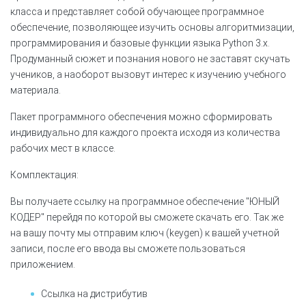
класса и представляет собой обучающее программное
обеспечение, позволяющее изучить основы алгоритмизации,
программирования и базовые функции языка Python 3.х.
Продуманный сюжет и познания нового не заставят скучать
учеников, а наоборот вызовут интерес к изучению учебного
материала.
Пакет программного обеспечения можно сформировать
индивидуально для каждого проекта исходя из количества
рабочих мест в классе.
Комплектация:
Вы получаете ссылку на программное обеспечение "ЮНЫЙ
КОДЕР" перейдя по которой вы сможете скачать его. Так же
на вашу почту мы отправим ключ (keygen) к вашей учетной
записи, после его ввода вы сможете пользоваться
приложением.
Ссылка на дистрибутив