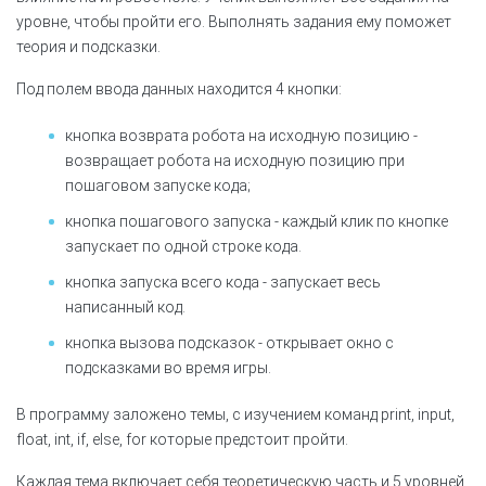
уровне, чтобы пройти его. Выполнять задания ему поможет
теория и подсказки.
Под полем ввода данных находится 4 кнопки:
кнопка возврата робота на исходную позицию -
возвращает робота на исходную позицию при
пошаговом запуске кода;
кнопка пошагового запуска - каждый клик по кнопке
запускает по одной строке кода.
кнопка запуска всего кода - запускает весь
написанный код.
кнопка вызова подсказок - открывает окно с
подсказками во время игры.
В программу заложено темы, с изучением команд print, input,
float, int, if, else, for которые предстоит пройти.
Каждая тема включает себя теоретическую часть и 5 уровней