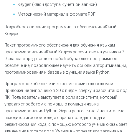
Keygen (ключ доступа к учетной записи)
Методический материал в формате PDF
Подробное описание программного обеспечения «Юный
Кодер»
Пакет программного обеспечения для обучения языкам
программирования «Юный Кодер» рассчитано на учеников 7-
9 класса и представляет собой обучающее программное
обеспечение, позволяющее изучить основы алгоритмизации,
программирования и базовые функции языка Python.
Программное обеспечение с элементами головоломки.
Приложение выполнено в 2D с видом сверху и рассчитано под
ПК. Пользователь выступает в роли ассистента, который
управляет роботом с помощью команд и языка
программирования Python. Экран разделен на 2 части: слева
находится игровое поле, а справа поле для ввода и
редактирования кода, с помощью которого ученик оказывает
влияние на игровое поле. Ученик выполняет все задания на