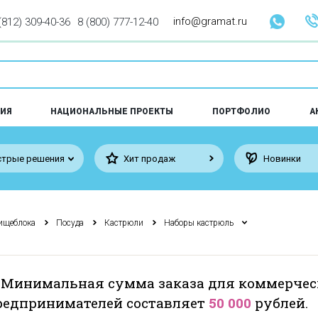
info@gramat.ru
(812) 309-40-36
8 (800) 777-12-40
ИЯ
НАЦИОНАЛЬНЫЕ ПРОЕКТЫ
ПОРТФОЛИО
А
трые решения
Хит продаж
Новинки
ищеблока
Посуда
Кастрюли
Наборы кастрюль
 Минимальная сумма заказа для коммерчес
едпринимателей составляет
50 000
рублей.