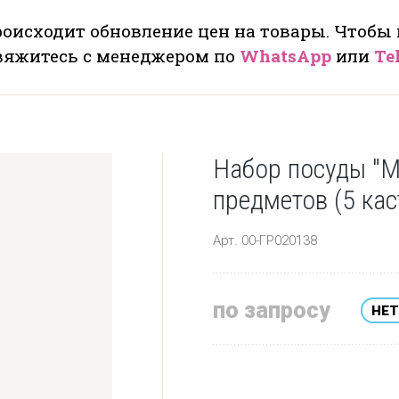
оисходит обновление цен на товары. Чтобы
свяжитесь с менеджером по
WhatsApp
или
Te
Набор посуды "Ma
предметов (5 кас
Арт. 00-ГР020138
по запросу
НЕТ