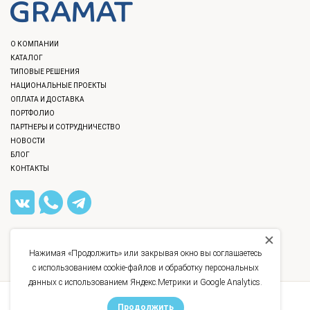
О КОМПАНИИ
КАТАЛОГ
ТИПОВЫЕ РЕШЕНИЯ
НАЦИОНАЛЬНЫЕ ПРОЕКТЫ
ОПЛАТА И ДОСТАВКА
ПОРТФОЛИО
ПАРТНЕРЫ И СОТРУДНИЧЕСТВО
НОВОСТИ
БЛОГ
КОНТАКТЫ
8 (812) 309-40-36
,
8 (800) 777-12-40
INFO@GRAMAT.RU
Нажимая «Продолжить» или закрывая окно вы соглашаетесь
УЛ. БАССЕЙНАЯ, Д. 21
с использованием cookie-файлов и обработку персональных
данных с использованием Яндекс.Метрики и Google Analytics.
©
GRAMAT, 2016 - 2026
Продолжить