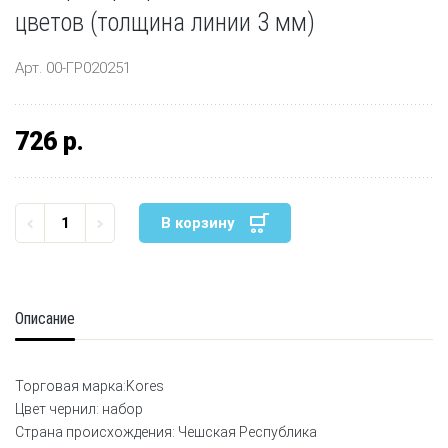
цветов (толщина линии 3 мм)
Арт. 00-ГР020251
726 р.
В корзину
Описание
Торговая марка:Kores
Цвет чернил: набор
Страна происхождения: Чешская Республика