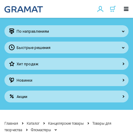
По направлениям
Быстрые решения
Хит продаж
Новинки
Акции
Главная
Каталог
Канцелярские товары
Товары для
творчества
Фломастеры