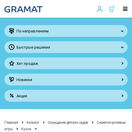
По направлениям
Быстрые решения
Хит продаж
Новинки
Акции
Главная
Каталог
Оснащение детских садов
Сюжетно-ролевые
игры
Кухня