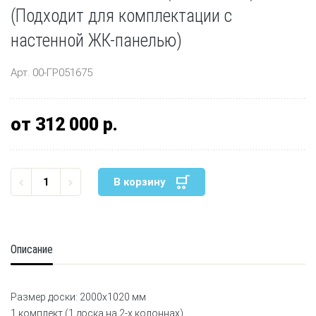
(Подходит для комплектации с
настенной ЖК-панелью)
Арт. 00-ГР051675
от 312 000 р.
В корзину
Описание
Размер доски: 2000х1020 мм
1 комплект (1 доска на 2-х колоннах)