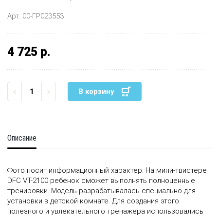
Арт. 00-ГР023553
4 725 р.
В корзину
Описание
Фото носит информационный характер. На мини-твистере
DFC VT-2100 ребенок сможет выполнять полноценные
тренировки. Модель разрабатывалась специально для
установки в детской комнате. Для создания этого
полезного и увлекательного тренажера использовались