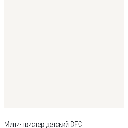
Мини-твистер детский DFC