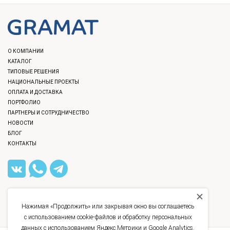
О КОМПАНИИ
КАТАЛОГ
ТИПОВЫЕ РЕШЕНИЯ
НАЦИОНАЛЬНЫЕ ПРОЕКТЫ
ОПЛАТА И ДОСТАВКА
ПОРТФОЛИО
ПАРТНЕРЫ И СОТРУДНИЧЕСТВО
НОВОСТИ
БЛОГ
КОНТАКТЫ
8 (812) 309-40-36
,
8 (800) 777-12-40
INFO@GRAMAT.RU
Нажимая «Продолжить» или закрывая окно вы соглашаетесь
УЛ. БАССЕЙНАЯ, Д. 21
с использованием cookie-файлов и обработку персональных
данных с использованием Яндекс.Метрики и Google Analytics.