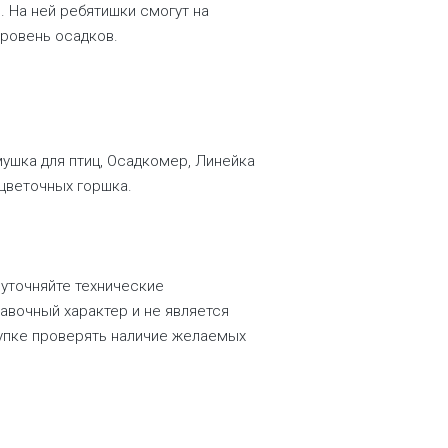
 На ней ребятишки смогут на
уровень осадков.
ушка для птиц, Осадкомер, Линейка
 цветочных горшка.
 уточняйте технические
равочный характер и не является
купке проверять наличие желаемых