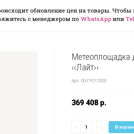
оисходит обновление цен на товары. Чтобы
свяжитесь с менеджером по
WhatsApp
или
Te
Метеоплощадка 
‹‹Лайт››
Арт. 00-ГР012500
369 408 р.
В корзи