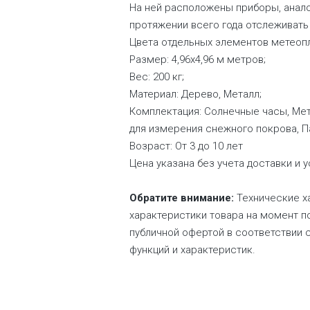
На ней расположены приборы, анал
протяжении всего года отслеживать 
Цвета отдельных элементов метеопл
Размер: 4,96х4,96 м метров;
Вес: 200 кг;
Материал: Дерево, Металл;
Комплектация: Солнечные часы, Мет
для измерения снежного покрова, Па
Возраст: От 3 до 10 лет
Цена указана без учета доставки и у
Обратите внимание:
Технические ха
характеристики товара на момент по
публичной офертой в соответствии 
функций и характеристик.