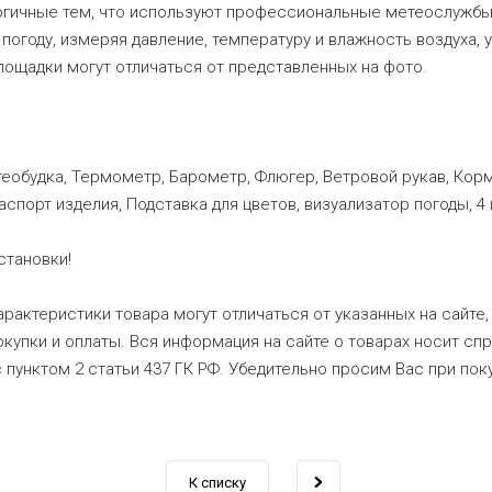
огичные тем, что используют профессиональные метеослужбы.
погоду, измеряя давление, температуру и влажность воздуха, 
ощадки могут отличаться от представленных на фото.
еобудка, Термометр, Барометр, Флюгер, Ветровой рукав, Корм
спорт изделия, Подставка для цветов, визуализатор погоды, 4
становки!
рактеристики товара могут отличаться от указанных на сайте,
купки и оплаты. Вся информация на сайте о товарах носит сп
с пунктом 2 статьи 437 ГК РФ. Убедительно просим Вас при по
К списку