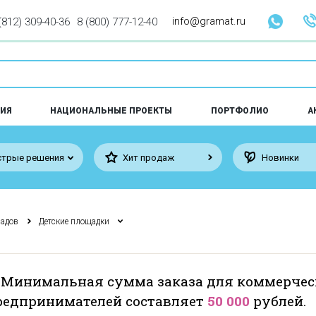
info@gramat.ru
(812) 309-40-36
8 (800) 777-12-40
ИЯ
НАЦИОНАЛЬНЫЕ ПРОЕКТЫ
ПОРТФОЛИО
А
трые решения
Хит продаж
Новинки
садов
Детские площадки
 Минимальная сумма заказа для коммерчес
едпринимателей составляет
50 000
рублей.