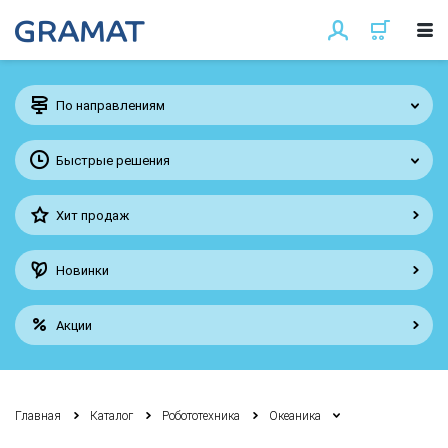
По направлениям
Быстрые решения
Хит продаж
Новинки
Акции
Главная
Каталог
Робототехника
Океаника