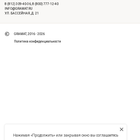
8 (812) 309-40-36
,
8 (800) 777-12-40
INFO@GRAMAT.RU
УЛ. БАССЕЙНАЯ, Д. 21
©
GRAMAT, 2016 - 2026
Политика конфиденциальности
Товар добавлен в корзину
В КОРЗИНУ
ЗАКРЫТЬ
Нажимая «Продолжить» или закрывая окно вы соглашаетесь