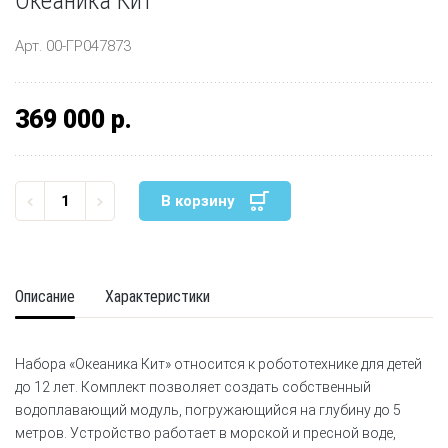
Океаника Кит
Арт. 00-ГР047873
369 000 р.
В корзину
Описание
Характеристики
Набора «Океаника Кит» относится к робототехнике для детей
до 12 лет. Комплект позволяет создать собственный
водоплавающий модуль, погружающийся на глубину до 5
метров. Устройство работает в морской и пресной воде,