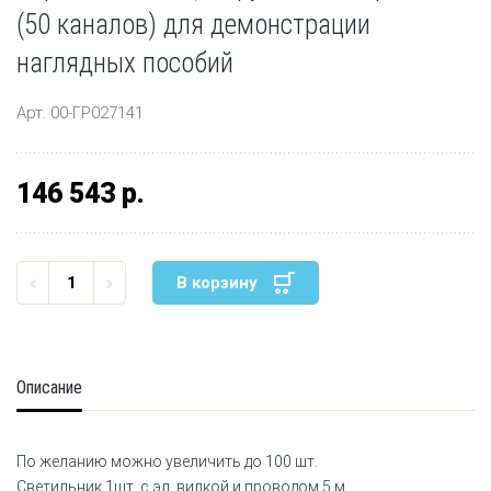
(50 каналов) для демонстрации
наглядных пособий
Арт. 00-ГР027141
146 543 р.
В корзину
Описание
По желанию можно увеличить до 100 шт.
Светильник 1шт. с эл. вилкой и проводом 5 м.