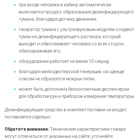
при входе человека в кабину автоматически
включается процесс образования дезинфицирующего
тумана, благодаря датчику движения;
генератор тумана с ультразвуковым модулем создают
туман из дезинфицирующего раствора, который
выходит и обволакивает человека со всех сторон,
обеззараживая его;
оборудование работает не менее 10 секунд;
благодаря мелкодисперсной генерации, на одежде
совсем не образуется мокрых пятен;
может быть дополнена бесконтактным диспенсером
для обработки рук и прибором измерения температуры.
Дезинфицирующее средство в комплект поставки не входит,
поставляется отдельно.
Обратите внимание:
Технические характеристики товара
могут отличаться от указанных на сайте, уточняйте