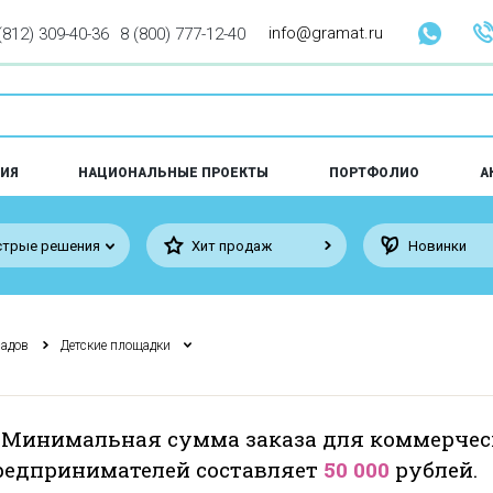
info@gramat.ru
(812) 309-40-36
8 (800) 777-12-40
ИЯ
НАЦИОНАЛЬНЫЕ ПРОЕКТЫ
ПОРТФОЛИО
А
трые решения
Хит продаж
Новинки
садов
Детские площадки
 Минимальная сумма заказа для коммерчес
едпринимателей составляет
50 000
рублей.