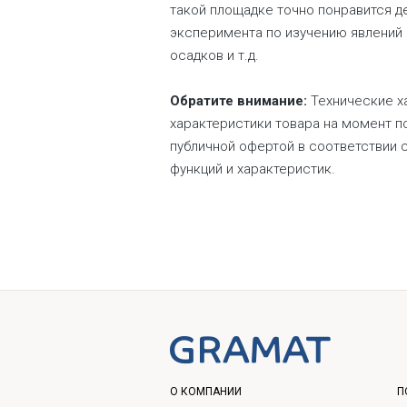
такой площадке точно понравится д
эксперимента по изучению явлений п
осадков и т.д.
Обратите внимание:
Технические ха
характеристики товара на момент по
публичной офертой в соответствии 
функций и характеристик.
О КОМПАНИИ
П