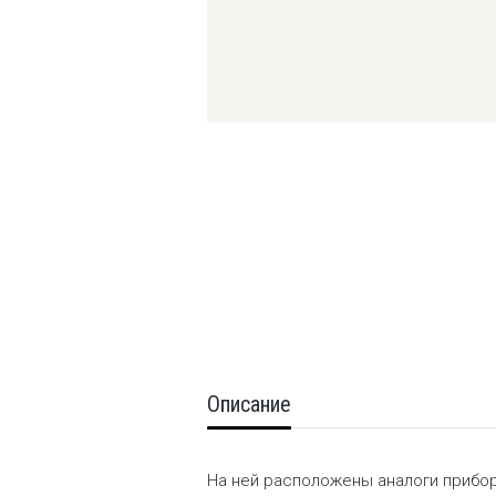
Описание
На ней расположены аналоги прибор