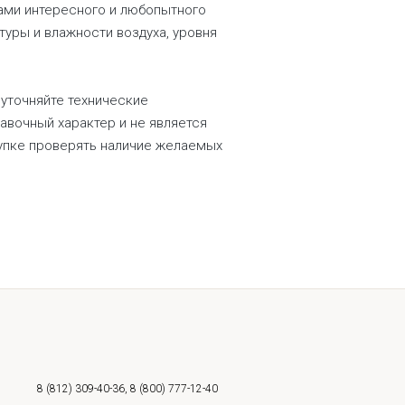
ками интересного и любопытного
туры и влажности воздуха, уровня
 уточняйте технические
равочный характер и не является
купке проверять наличие желаемых
8 (812) 309-40-36
,
8 (800) 777-12-40