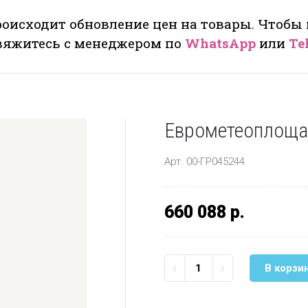
оисходит обновление цен на товары. Чтобы
свяжитесь с менеджером по
WhatsApp
или
Te
Еврометеоплоща
Арт. 00-ГР045244
660 088 р.
В корзи