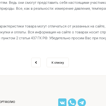
етям. Ведь они смогут представить себя настоящими участни
рироды. Все, как в реальности: измерение давления, темпера
рактеристики товара могут отличаться от указанных на сайте,
купки и оплаты. Вся информация на сайте о товарах носит сп
с пунктом 2 статьи 437 ГК РФ. Убедительно просим Вас при по
К списку
ОРТФОЛИО