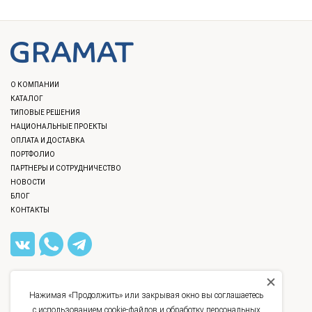
О КОМПАНИИ
КАТАЛОГ
ТИПОВЫЕ РЕШЕНИЯ
НАЦИОНАЛЬНЫЕ ПРОЕКТЫ
ОПЛАТА И ДОСТАВКА
ПОРТФОЛИО
ПАРТНЕРЫ И СОТРУДНИЧЕСТВО
НОВОСТИ
БЛОГ
КОНТАКТЫ
8 (812) 309-40-36
,
8 (800) 777-12-40
INFO@GRAMAT.RU
Нажимая «Продолжить» или закрывая окно вы соглашаетесь
УЛ. БАССЕЙНАЯ, Д. 21
с использованием cookie-файлов и обработку персональных