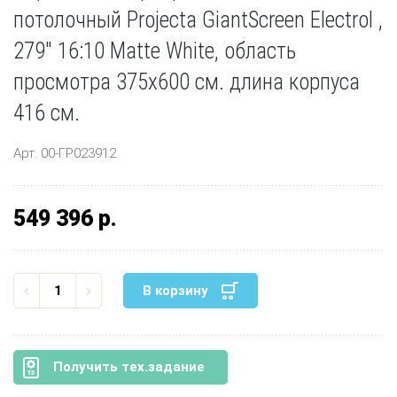
потолочный Projecta GiantScreen Electrol ,
279" 16:10 Matte White, область
просмотра 375x600 см. длина корпуса
416 см.
Арт. 00-ГР023912
549 396 р.
В корзину
Получить тех.задание