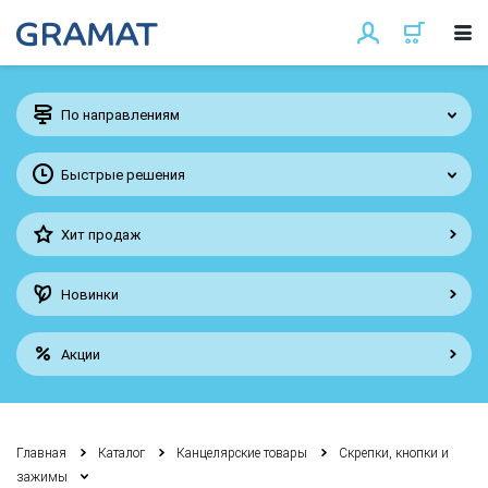
По направлениям
Быстрые решения
Хит продаж
Новинки
Акции
Главная
Каталог
Канцелярские товары
Скрепки, кнопки и
зажимы