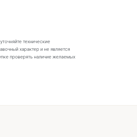
 уточняйте технические
равочный характер и не является
купке проверять наличие желаемых