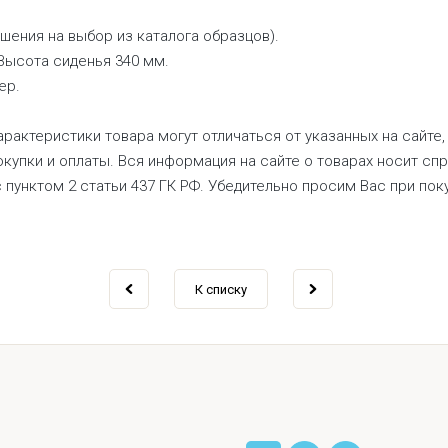
шения на выбор из каталога образцов).
 Высота сиденья 340 мм.
ер.
рактеристики товара могут отличаться от указанных на сайте,
купки и оплаты. Вся информация на сайте о товарах носит сп
с пунктом 2 статьи 437 ГК РФ. Убедительно просим Вас при по
К списку