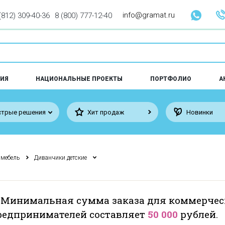
info@gramat.ru
(812) 309-40-36
8 (800) 777-12-40
ИЯ
НАЦИОНАЛЬНЫЕ ПРОЕКТЫ
ПОРТФОЛИО
А
трые решения
Хит продаж
Новинки
 мебель
Диванчики детские
 Минимальная сумма заказа для коммерчес
едпринимателей составляет
50 000
рублей.