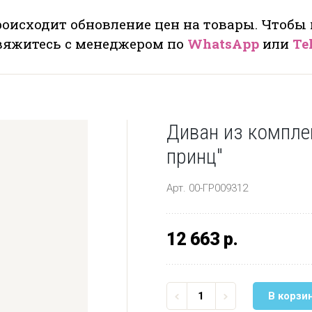
оисходит обновление цен на товары. Чтобы
свяжитесь с менеджером по
WhatsApp
или
Te
Диван из компле
принц"
Арт. 00-ГР009312
12 663 р.
В корзи