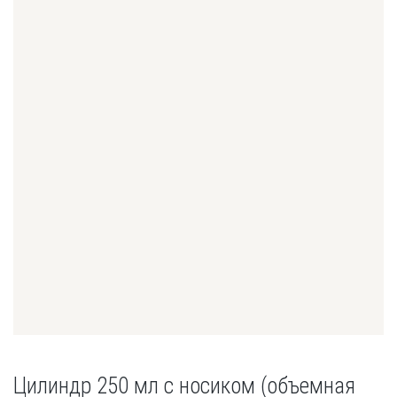
Цилиндр 250 мл с носиком (объемная