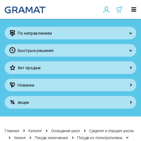
По направлениям
Быстрые решения
Хит продаж
Новинки
Акции
Главная
Каталог
Оснащение школ
Средняя и старшая школа
Химия
Посуда химическая
Посуда из полипропилена