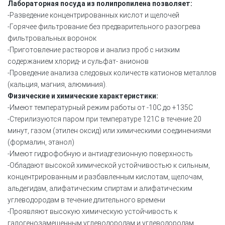
Лабораторная посуда из полипропилена позволяет:
-Разведение концентрированных кислот и щелочей
-Горячее фильтрование без предварительного разогрева
фильтровальных воронок
-Приготовление растворов и анализ проб с низким
содержанием хлорид- и сульфат- анионов
-Проведение анализа следовых количеств катионов металлов
(кальция, магния, алюминия).
Физические и химические характеристики:
-Имеют температурный режим работы от -10С до +135С
-Стерилизуются паром при температуре 121С в течение 20
минут, газом (этилен оксид) или химическими соединениями
(формалин, этанол)
-Имеют гидрофобную и антиадгезионную поверхность
-Обладают высокой химической устойчивостью к сильным,
концентрированным и разбавленным кислотам, щелочам,
альдегидам, алифатическим спиртам и алифатическим
углеводородам в течение длительного времени
-Проявляют высокую химическую устойчивость к
галогенозамещенным углеводородам и углеводородам