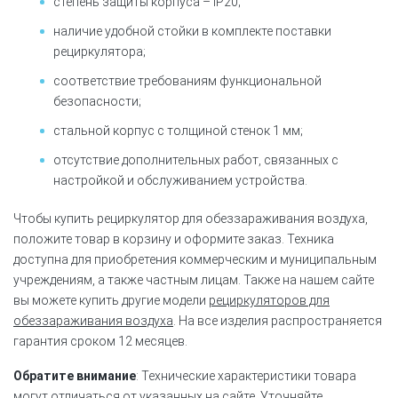
степень защиты корпуса – IP20;
наличие удобной стойки в комплекте поставки
рециркулятора;
соответствие требованиям функциональной
безопасности;
стальной корпус с толщиной стенок 1 мм;
отсутствие дополнительных работ, связанных с
настройкой и обслуживанием устройства.
Чтобы купить рециркулятор для обеззараживания воздуха,
положите товар в корзину и оформите заказ. Техника
доступна для приобретения коммерческим и муниципальным
учреждениям, а также частным лицам. Также на нашем сайте
вы можете купить другие модели
рециркуляторов для
обеззараживания воздуха
. На все изделия распространяется
гарантия сроком 12 месяцев.
Обратите внимание
: Технические характеристики товара
могут отличаться от указанных на сайте. Уточняйте