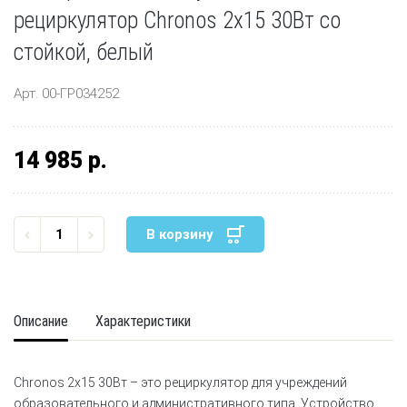
рециркулятор Chronos 2х15 30Вт со
стойкой, белый
Арт. 00-ГР034252
14 985 р.
В корзину
Описание
Характеристики
Chronos 2х15 30Вт – это рециркулятор для учреждений
образовательного и административного типа. Устройство