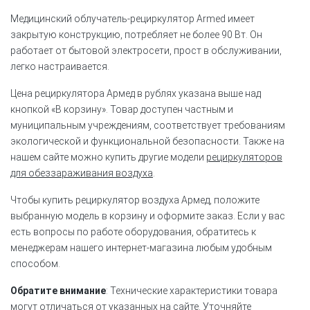
Медицинский облучатель-рециркулятор Armed имеет
закрытую конструкцию, потребляет не более 90 Вт. Он
работает от бытовой электросети, прост в обслуживании,
легко настраивается.
Цена рециркулятора Армед в рублях указана выше над
кнопкой «В корзину». Товар доступен частным и
муниципальным учреждениям, соответствует требованиям
экологической и функциональной безопасности. Также на
нашем сайте можно купить другие модели
рециркуляторов
для обеззараживания воздуха
.
Чтобы купить рециркулятор воздуха Армед, положите
выбранную модель в корзину и оформите заказ. Если у вас
есть вопросы по работе оборудования, обратитесь к
менеджерам нашего интернет-магазина любым удобным
способом.
Обратите внимание
: Технические характеристики товара
могут отличаться от указанных на сайте. Уточняйте