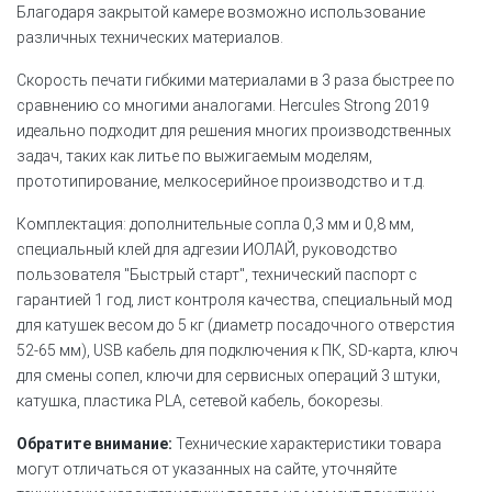
Благодаря закрытой камере возможно использование
различных технических материалов.
Скорость печати гибкими материалами в 3 раза быстрее по
сравнению со многими аналогами. Hercules Strong 2019
идеально подходит для решения многих производственных
задач, таких как литье по выжигаемым моделям,
прототипирование, мелкосерийное производство и т.д.
Комплектация: дополнительные сопла 0,3 мм и 0,8 мм,
специальный клей для адгезии ИОЛАЙ, руководство
пользователя "Быстрый старт", технический паспорт с
гарантией 1 год, лист контроля качества, специальный мод
для катушек весом до 5 кг (диаметр посадочного отверстия
52-65 мм), USB кабель для подключения к ПК, SD-карта, ключ
для смены сопел, ключи для сервисных операций 3 штуки,
катушка, пластика PLA, сетевой кабель, бокорезы.
Обратите внимание:
Технические характеристики товара
могут отличаться от указанных на сайте, уточняйте