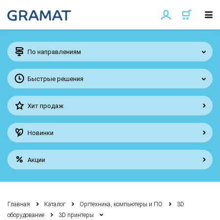
По направлениям
Быстрые решения
Хит продаж
Новинки
Акции
Главная
Каталог
Оргтехника, компьютеры и ПО
3D
оборудование
3D принтеры