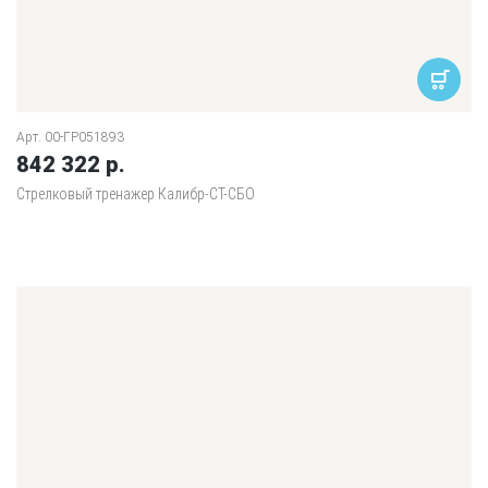
Арт. 00-ГР051893
842 322 р.
Стрелковый тренажер Калибр-СТ-СБО