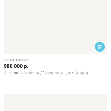
Арт. 00-ГР045866
980 000 р.
Интерактивный класс для ДОУ (ноутбук, инт.доска, 3 парты)