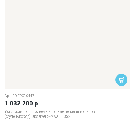
Арт. 00-ГР020447
1 032 200 р.
Устройство для подъема и перемещения инвалидов
(ступенькоход) Observer S-MAX D1352