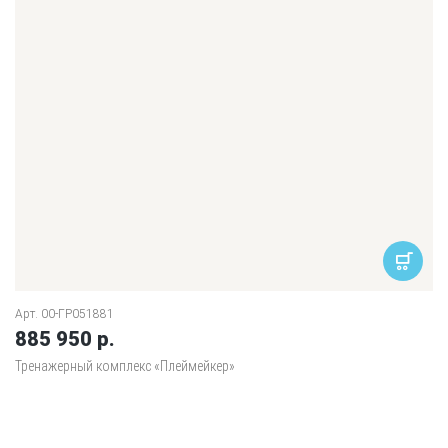
Арт. 00-ГР051881
885 950 р.
Тренажерный комплекс «Плеймейкер»