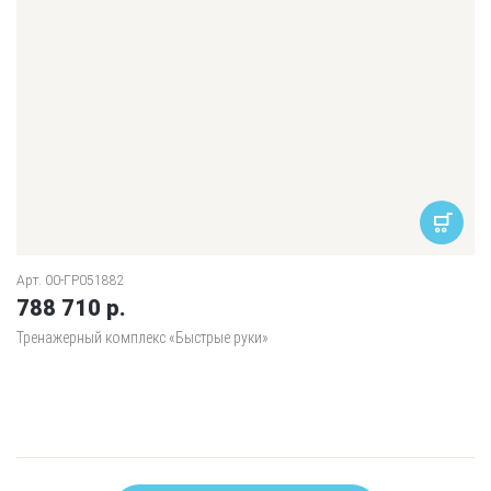
Арт. 00-ГР051882
788 710 р.
Тренажерный комплекс «Быстрые руки»