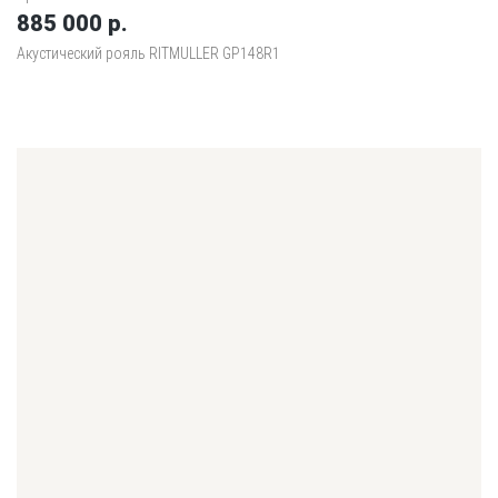
885 000 р.
Акустический рояль RITMULLER GP148R1