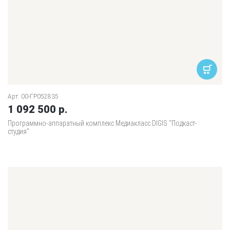
Арт. 00-ГР052835
1 092 500 р.
Программно-аппаратный комплекс Медиакласс DIGIS "Подкаст-
студия"