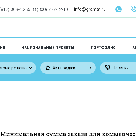
info@gramat.ru
(812) 309-40-36
8 (800) 777-12-40
ИЯ
НАЦИОНАЛЬНЫЕ ПРОЕКТЫ
ПОРТФОЛИО
А
трые решения
Хит продаж
Новинки
 Минимальная сумма заказа для коммерчес