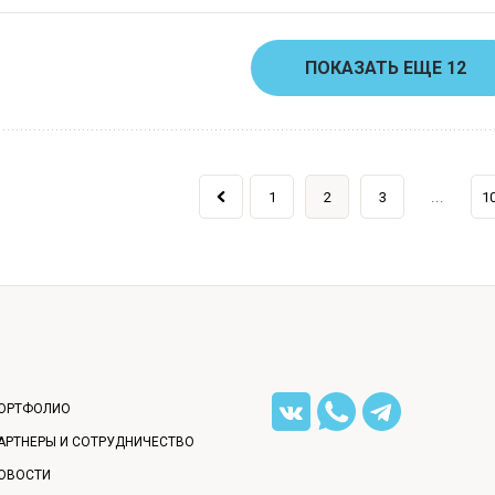
ПОКАЗАТЬ ЕЩЕ 12
...
1
2
3
1
ОРТФОЛИО
АРТНЕРЫ И СОТРУДНИЧЕСТВО
ОВОСТИ