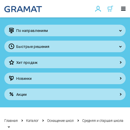
По направлениям
Быстрые решения
Хит продаж
Новинки
Акции
Главная
Каталог
Оснащение школ
Средняя и старшая школа