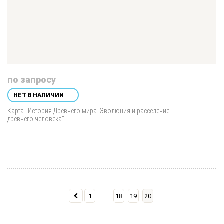
по запросу
НЕТ В НАЛИЧИИ
Карта "История Древнего мира. Эволюция и расселение
древнего человека"
...
1
18
19
20