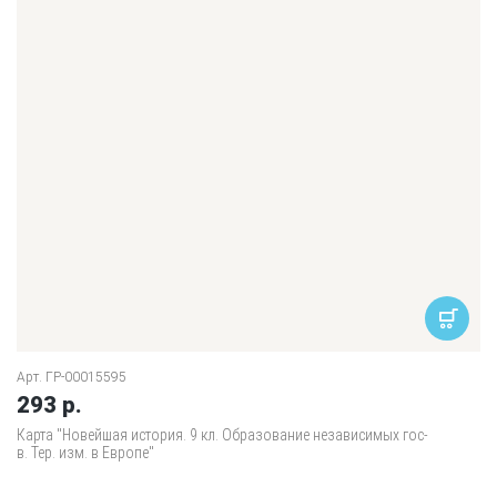
Арт. ГР-00015595
293 р.
Карта "Новейшая история. 9 кл. Образование независимых гос-
в. Тер. изм. в Европе"