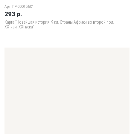
Арт. ГР-00015601
293 р.
Карта "Новейшая история. 9 кл. Страны Африки во второй пол.
XX-нач. XXI века"