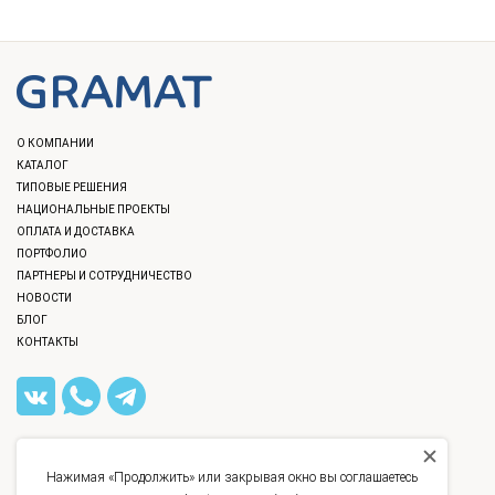
О КОМПАНИИ
КАТАЛОГ
ТИПОВЫЕ РЕШЕНИЯ
НАЦИОНАЛЬНЫЕ ПРОЕКТЫ
ОПЛАТА И ДОСТАВКА
ПОРТФОЛИО
ПАРТНЕРЫ И СОТРУДНИЧЕСТВО
НОВОСТИ
БЛОГ
КОНТАКТЫ
8 (812) 309-40-36
,
8 (800) 777-12-40
INFO@GRAMAT.RU
Нажимая «Продолжить» или закрывая окно вы соглашаетесь
УЛ. БАССЕЙНАЯ, Д. 21