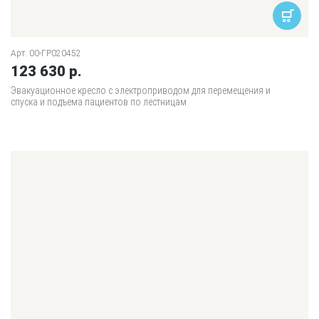
Арт. 00-ГР020452
123 630 р.
Эвакуационное кресло с электроприводом для перемещения и
спуска и подъема пациентов по лестницам