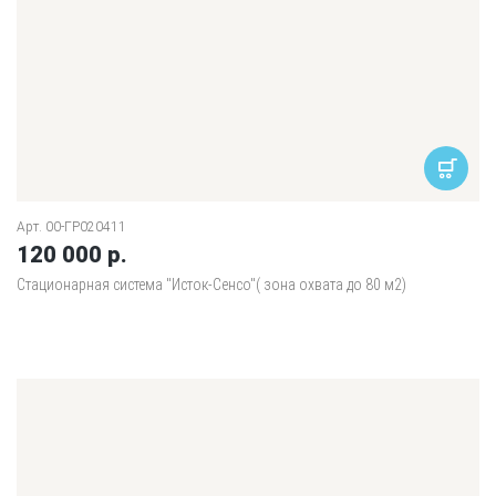
Арт. 00-ГР020411
120 000 р.
Стационарная система "Исток-Сенсо"( зона охвата до 80 м2)