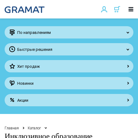
По направлениям
Быстрые решения
Хит продаж
Новинки
Акции
Главная
Каталог
Инклюзивное образование