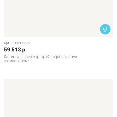
Арт. ГР-00003325
59 513 р.
Столик на колесиках для детей с ограниченными
возможностями