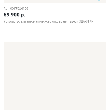
Арт. 00-ГР026106
59 900 р.
Устройство для автоматического открывания двери ОДА-01КР