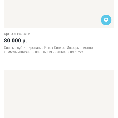
Арт. 00-ГР020406
80 000 р.
Система субтитрирования Исток-Синхро. Информационно-
коммуникационная панель для инвалидов по слуху.