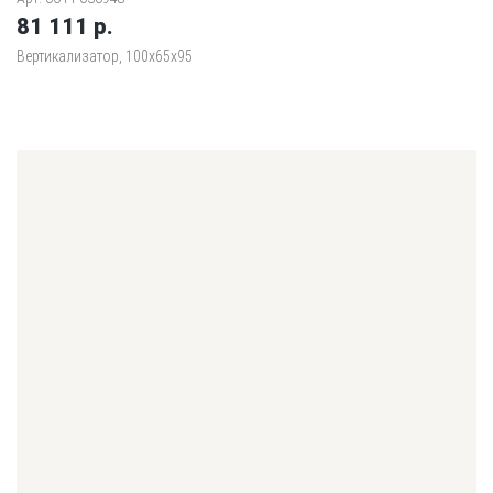
81 111 р.
Вертикализатор, 100х65х95